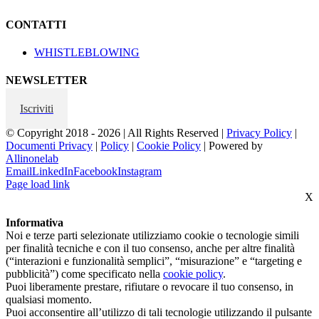
CONTATTI
WHISTLEBLOWING
NEWSLETTER
Iscriviti
© Copyright 2018 -
2026 | All Rights Reserved |
Privacy Policy
|
Documenti Privacy
|
Policy
|
Cookie Policy
| Powered by
Allinonelab
Email
LinkedIn
Facebook
Instagram
Page load link
X
Informativa
Noi e terze parti selezionate utilizziamo cookie o tecnologie simili
per finalità tecniche e con il tuo consenso, anche per altre finalità
(“interazioni e funzionalità semplici”, “misurazione” e “targeting e
pubblicità”) come specificato nella
cookie policy
.
Puoi liberamente prestare, rifiutare o revocare il tuo consenso, in
qualsiasi momento.
Puoi acconsentire all’utilizzo di tali tecnologie utilizzando il pulsante