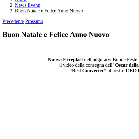
News Eventi
Buon Natale e Felice Anno Nuovo
Precedente
Prossimo
Buon Natale e Felice Anno Nuovo
Nuova Erreplast
nell’augurarvi Buone Feste h
il video della consegna dell’
Oscar dell
“Best Converter”
al nostro
CEO D