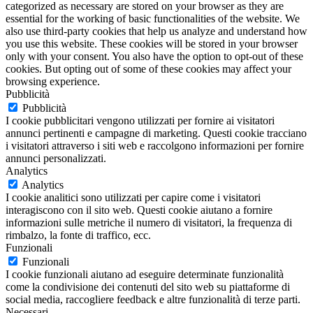
categorized as necessary are stored on your browser as they are
essential for the working of basic functionalities of the website. We
also use third-party cookies that help us analyze and understand how
you use this website. These cookies will be stored in your browser
only with your consent. You also have the option to opt-out of these
cookies. But opting out of some of these cookies may affect your
browsing experience.
Pubblicità
Pubblicità
I cookie pubblicitari vengono utilizzati per fornire ai visitatori
annunci pertinenti e campagne di marketing. Questi cookie tracciano
i visitatori attraverso i siti web e raccolgono informazioni per fornire
annunci personalizzati.
Analytics
Analytics
I cookie analitici sono utilizzati per capire come i visitatori
interagiscono con il sito web. Questi cookie aiutano a fornire
informazioni sulle metriche il numero di visitatori, la frequenza di
rimbalzo, la fonte di traffico, ecc.
Funzionali
Funzionali
I cookie funzionali aiutano ad eseguire determinate funzionalità
come la condivisione dei contenuti del sito web su piattaforme di
social media, raccogliere feedback e altre funzionalità di terze parti.
Necessari