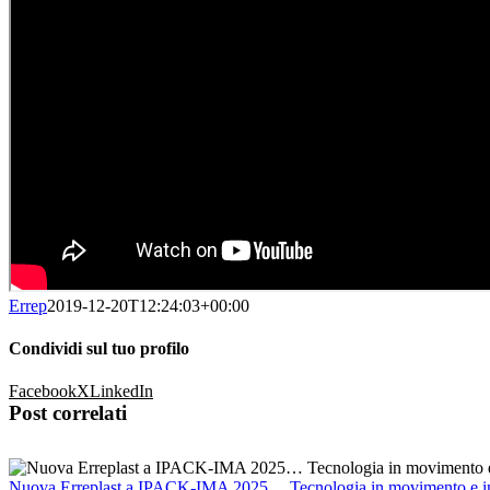
Errep
2019-12-20T12:24:03+00:00
Condividi sul tuo profilo
Facebook
X
LinkedIn
Post correlati
Nuova Erreplast a IPACK-IMA 2025… Tecnologia in movimento e i