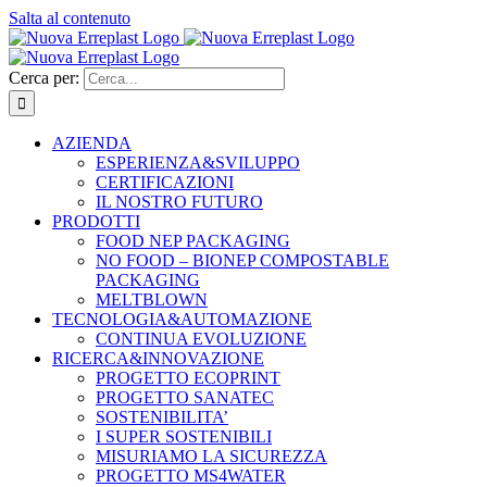
Salta al contenuto
Cerca per:
AZIENDA
ESPERIENZA&SVILUPPO
CERTIFICAZIONI
IL NOSTRO FUTURO
PRODOTTI
FOOD NEP PACKAGING
NO FOOD – BIONEP COMPOSTABLE
PACKAGING
MELTBLOWN
TECNOLOGIA&AUTOMAZIONE
CONTINUA EVOLUZIONE
RICERCA&INNOVAZIONE
PROGETTO ECOPRINT
PROGETTO SANATEC
SOSTENIBILITA’
I SUPER SOSTENIBILI
MISURIAMO LA SICUREZZA
PROGETTO MS4WATER