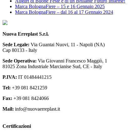
Auguri di Buone Feste e di un Brillante Futuro Insieme!
Marca BolognaFiere – 15 e 16 Gennaio 2025
Marca BolognaFiere – dal 16 al 17 Gennaio 2024
Nuova Erreplast S.r.l.
Sede Legale:
Via Guantai Nuovi, 11 - Napoli (NA)
Cap 80133 - Italy
Sede Operativa:
Via Giovanni Francesco Maggiò, 1
81025 Zona Industriale Marcianise Sud, CE - Italy
P.IVA:
IT 01484441215
Tel:
+39 081 8421259
Fax:
+39 081 8424066
Mail:
info@nuovaerreplast.it
Certificazioni